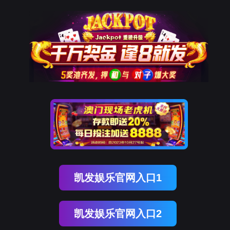
凯发娱乐官网入口1
凯发娱乐官网入口2